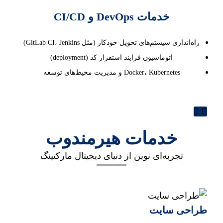
خدمات DevOps و CI/CD
راه‌اندازی سیستم‌های تحویل خودکار (مثل GitLab CI، Jenkins)
اتوماسیون فرایند استقرار کد (deployment)
Docker، Kubernetes و مدیریت محیط‌های توسعه
خدمات هیرمندوب
تجربه‌ای نوین از دنیای دیجیتال مارکتینگ
طراحی سایت