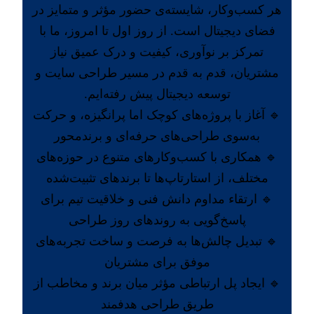
هر کسب‌وکار، شایسته‌ی حضور مؤثر و متمایز در
فضای دیجیتال است. از روز اول تا امروز، ما با
تمرکز بر نوآوری، کیفیت و درک عمیق نیاز
مشتریان، قدم به قدم در مسیر طراحی سایت و
توسعه دیجیتال پیش رفته‌ایم.
🔹 آغاز با پروژه‌های کوچک اما پرانگیزه، و حرکت
به‌سوی طراحی‌های حرفه‌ای و برندمحور
🔹 همکاری با کسب‌وکارهای متنوع در حوزه‌های
مختلف، از استارتاپ‌ها تا برندهای تثبیت‌شده
🔹 ارتقاء مداوم دانش فنی و خلاقیت تیم برای
پاسخ‌گویی به روندهای روز طراحی
🔹 تبدیل چالش‌ها به فرصت و ساخت تجربه‌های
موفق برای مشتریان
🔹 ایجاد پل ارتباطی مؤثر میان برند و مخاطب از
طریق طراحی هدفمند