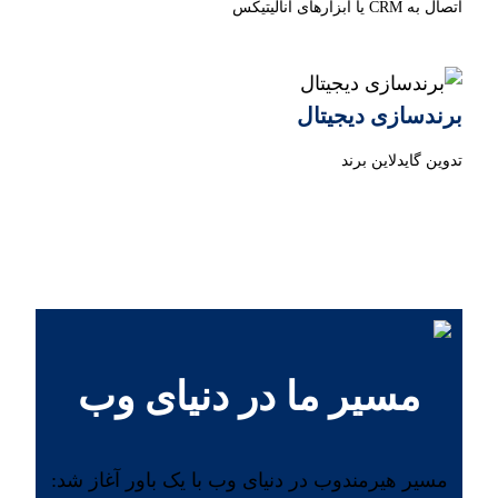
اتصال به CRM یا ابزارهای آنالیتیکس
برندسازی دیجیتال
تدوین گایدلاین برند
مسیر ما در دنیای وب
مسیر هیرمندوب در دنیای وب با یک باور آغاز شد: