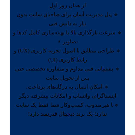
از همان روز اول
🔹 پنل مدیریت آسان برای صاحبان سایت بدون
نیاز به دانش فنی
🔹 سرعت بارگذاری بالا با بهینه‌سازی کامل کدها و
تصاویر ⚡
🔹 طراحی مطابق با اصول تجربه کاربری (UX) و
رابط کاربری (UI)
🔹 پشتیبانی فنی مداوم و مشاوره تخصصی حتی
پس از تحویل سایت
🔹 امکان اتصال به درگاه‌های پرداخت،
اینستاگرام، واتساپ و امکانات پیشرفته دیگر
🔹با هیرمندوب، کسب‌وکار شما فقط یک سایت
ندارد؛ یک برند دیجیتال قدرتمند دارد!