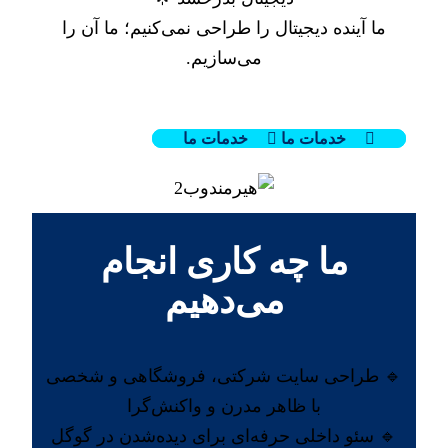
ما آینده دیجیتال را طراحی نمی‌کنیم؛ ما آن را
می‌سازیم.
خدمات ما
خدمات ما
ما چه کاری انجام
می‌دهیم
🔹 طراحی سایت شرکتی، فروشگاهی و شخصی
با ظاهر مدرن و واکنش‌گرا
🔹 سئو داخلی حرفه‌ای برای دیده‌شدن در گوگل