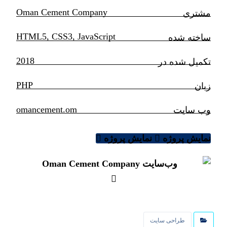
Oman Cement Company
مشتری
HTML5, CSS3, JavaScript
ساخته شده
2018
تکمیل شده در
PHP
زبان
omancement.om
وب سایت
نمایش پروژه
نمایش پروژه
طراحی سایت