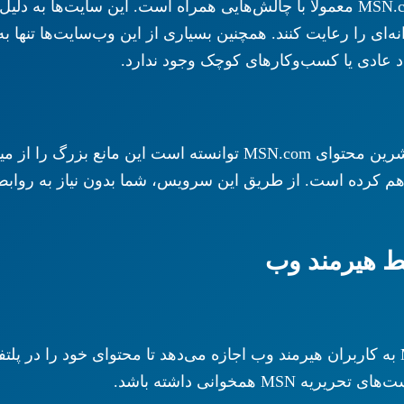
دریافت بک‌لینک از سایت‌های بسیار معتبر مانند MSN.com معمولاً با چالش‌هایی همراه 
نه‌ای را رعایت کنند. همچنین بسیاری از این وب‌سایت‌ها تنها ب
اد عادی یا کسب‌وکارهای کوچک وجود ندارد.
با انعقاد قرارداد رسمی با ناشرین محتوای MSN.com توانسته
ک‌لینک دائمی در دامنه اصلی MSN را فراهم کرده است. از طریق این سرویس، شما بدو
M همخوانی داشته باشد.