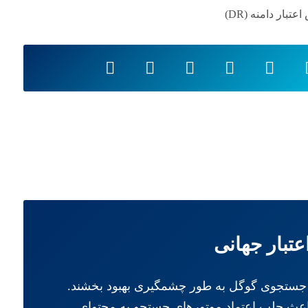
عتبار دامنه (DR)
تایج جستجوی گوگل به طور چشمگیری بهبود بخشند.
ه (Domain Authority) شما را افزایش می‌دهد، بلکه باعث جلب اعتماد موتورهای جستجو به محتوای