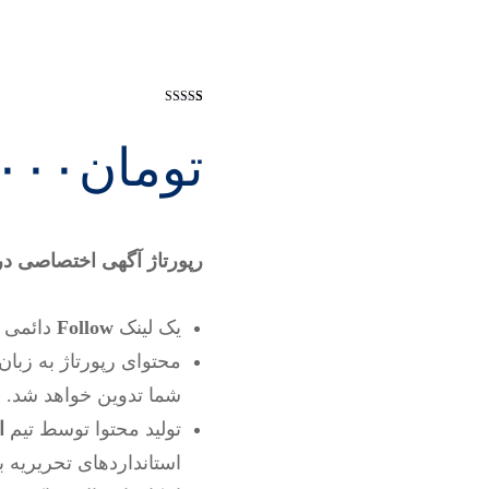
1
امتیاز
5
از 5
امتیاز
مشتری
تومان
,۰۰۰
رپورتاژ آگهی اختصاصی در دامن
یک لینک
Follow
دائمی 
محتوای رپورتاژ به زبان
شما تدوین خواهد شد.
تولید محتوا توسط تیم
ا
استانداردهای تحریریه بی