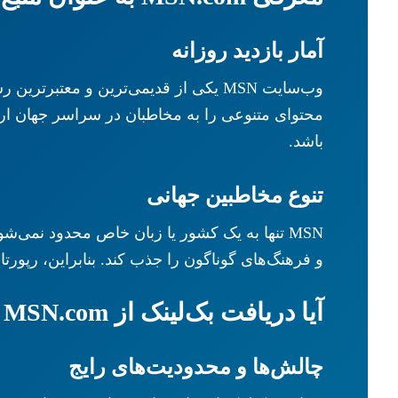
آمار بازدید روزانه
محتوای متنوعی را به مخاطبان در سراسر جهان ارا
باشد.
تنوع مخاطبین جهانی
MSN تنها به یک کشور یا زبان خاص محدود نمی‌
و فرهنگ‌های گوناگون را جذب کند. بنابراین، رپورتاژ در MSN یک موقعیت عالی برای دیده‌شدن در سطح بین‌المللی به شم
آیا دریافت بک‌لینک از MSN.com ممکن است؟
چالش‌ها و محدودیت‌های رایج