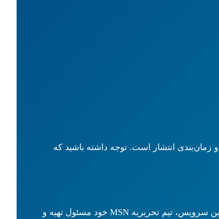
ت. این زمان شامل مراحل تایید محتوا توسط ادیتورهای MSN و زمان‌بندی انتشار است. توجه داشته باشید که
بر خلاف بسیاری از سایت‌های خبری که محتوای ارسال‌شده توسط مشتری را بدون ویرایش منتشر می‌کنند، در این سرویس، تیم تحریریه MSN خود مسئول تهیه و