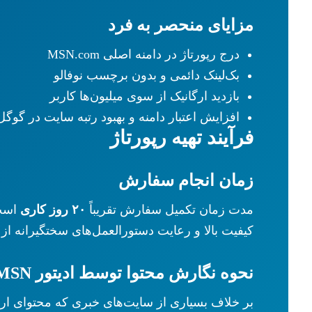
مزایای منحصر به فرد
درج رپورتاژ در دامنه اصلی MSN.com
بک‌لینک دائمی و بدون برچسب نوفالو
بازدید ارگانیک از سوی میلیون‌ها کاربر
افزایش اعتبار دامنه و بهبود رتبه سایت در گوگل
فرآیند تهیه رپورتاژ
زمان انجام سفارش
مدت زمان تکمیل سفارش تقریباً
۲۰ روز کاری
کیفیت بالا و رعایت دستورالعمل‌های سختگیرانه از
نحوه نگارش محتوا توسط ادیتور MSN