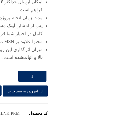
امکان ارسال حداکثر
۲ تصویر غیرایرانی
فراهم است.
مدت زمان انجام پروژه
پس از انتشار،
لینک مستق
کامل در اختیار شما قرا
محتوا علاوه بر MSN در
میزان اثرگذاری این رپو
بالا و اثبات‌شده
است.
افزودن به سبد خرید
کد محصول
1LNK-PRM