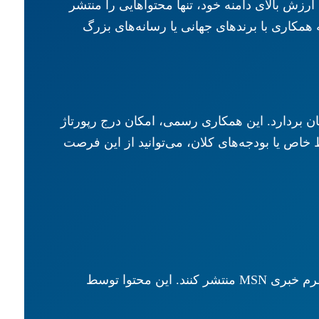
است. این سایت‌ها به دلیل ارزش بالای دامنه خود، تنها محتواهایی را منتشر
ه همکاری با برندهای جهانی یا رسانه‌های بزرگ
 است این مانع بزرگ را از میان بردارد. این همکاری رسمی، امکان درج رپورتاژ
ن نیاز به روابط خاص یا بودجه‌های کلان، می‌توانید از این فرصت
این همکاری منحصر به فرد با ناشران رسمی MSN به کاربران هیرمند وب اجازه می‌دهد تا محتوای خود را در پلتفرم خبری MSN منتشر کنند. این محتوا توسط