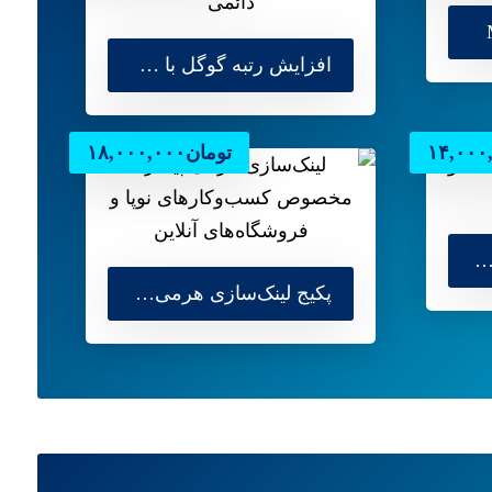
افزایش رتبه گوگل با 60 لینک دائمی
۱۴,۰۰۰
تومان
۱۸,۰۰۰,۰۰۰
 حرفه‌ای بک لینک سئو + ۳۰٬۰۰۰ لینک تقویتی
پکیج لینک‌سازی هرمی پیشرفته با ساختار چندلایه و ایمن