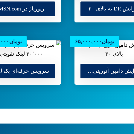
DR به بالای ۴۰
رپورتاژ در MSN.com
تومان
۶۵,۰۰۰,۰۰۰
تومان
,۰۰۰
افزایش دامین آتوریتی (DA) به بالای ۳۰
سرویس