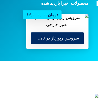
محصولات اخیرا بازدید شده
تومان
۱۶,۰۰۰,۰۰۰
سرویس رپورتاژ در 20 سایت معتبر خارجی