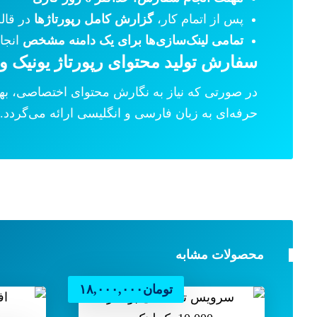
پس از اتمام کار،
گزارش کامل رپورتاژها
در قال
تمامی لینک‌سازی‌ها برای یک دامنه مشخص
انجام
سفارش تولید محتوای رپورتاژ یونیک و
در صورتی که نیاز به نگارش محتوای اختصاصی، بهینه‌شده برای موت
حرفه‌ای به زبان فارسی و انگلیسی ارائه می‌گردد.
محصولات مشابه
تومان
۱۸,۰۰۰,۰۰۰