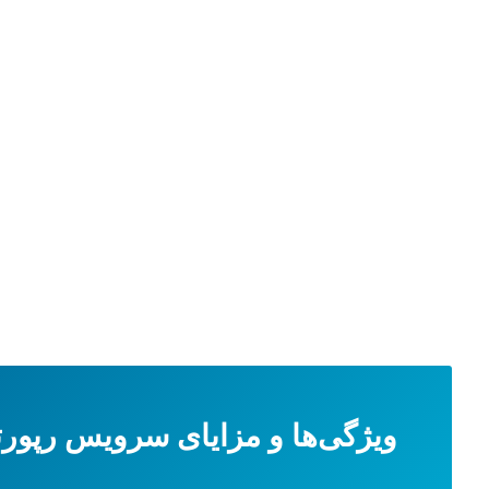
ویژگی‌ها و مزایای سرویس رپورتاژ در 20 سایت معت