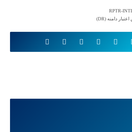
RPTR-INT
عتبار دامنه (DR)