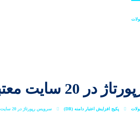
لات
خدمات
پروژه‌ها
وبلاگ
درباره ما
تماس با م
2 سایت معتبر خارجی
لات
پکیج افزایش اعتبار دامنه (DR)
سرویس رپورتاژ در 20 سایت معتبر خارجی