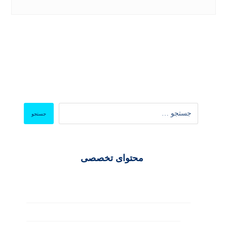
محتوای تخصصی
سئو و بهینه‌سازی
ابزارها و آنالیز