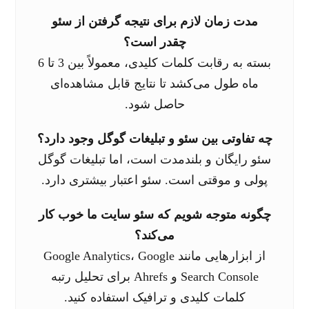
مدت زمان لازم برای نتیجه گرفتن از سئو
چقدر است؟
بسته به رقابت کلمات کلیدی، معمولاً بین 3 تا 6
ماه طول می‌کشد تا نتایج قابل مشاهده‌ای
حاصل شود.
چه تفاوتی بین سئو و تبلیغات گوگل وجود دارد؟
سئو رایگان و بلندمدت است، اما تبلیغات گوگل
پولی و موقتی است. سئو اعتبار بیشتری دارد.
چگونه متوجه شویم که سئو سایت ما خوب کار
می‌کند؟
از ابزارهایی مانند Google Analytics، Google
Search Console و Ahrefs برای تحلیل رتبه
کلمات کلیدی و ترافیک استفاده کنید.