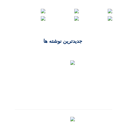
جدیدترین نوشته ها
تکنولوژی‌های محبوب طراحی سایت در ۲۰۲۵
خرداد 20, 1404