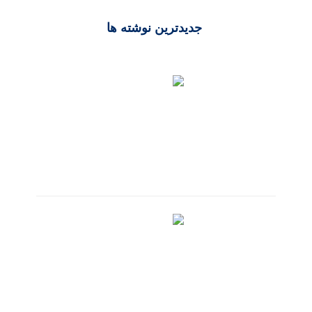
جدیدترین نوشته ها
تکنولوژی‌های محبوب طراحی سایت در ۲۰۲۵
خرداد 20, 1404