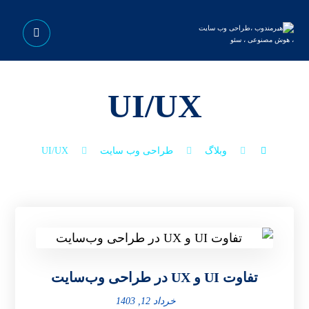
UI/UX
وبلاگ
طراحی وب‌ سایت
UI/UX
تفاوت UI و UX در طراحی وب‌سایت
خرداد 12, 1403