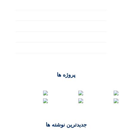
UI/UX
آموزش طراحی سایت
تکنولوژی‌ها
طراحی فروشگاهی
وردپرس
پروژه ها
جدیدترین نوشته ها