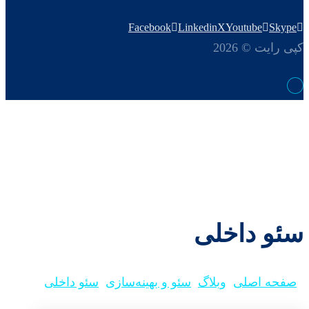
Facebook
Linkedin
X
Youtube
Skype
کپی رایت © 2026
سئو داخلی
صفحه اصلی
وبلاگ
سئو و بهینه‌سازی
سئو داخلی